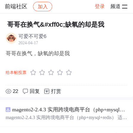
前端社区
登录
频道
加入
帖子详情
社区
前端社区
感慨
哥哥在换气&#xff0c;缺氧的却是我
可爱不可爱6
2024-04-17
哥哥在换气，缺氧的却是我
给本帖投票
22
回复
打赏
magento2-2.4.3 实用跨境电商平台（php+mysql+redis）
magento2-2.4.3 实用跨境电商平台（php+mysql+redis） 适用
初创跨境电商业务，有齐全的插件，包好用的