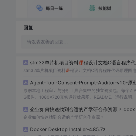
回复
请发表友善的回复…
stm32单片机项目资料
课
程设计文档C语言程序代
stm32单片机项目资料
课
程设计文档C语言程序代码原理图电
Agent-Tool-Consent-Prompt-Auditor-v1.
原创本地工程审计与分析工具合集中的独立资源包。每个ZIP
G报告、1080×720真实运行效果图、README、运行说明、功
m test验证算法，执行npm run report生成报
企业如何快速找到合适的产学研合作资源？.docx
源码、Logo、官方截图、论文、生产日志或其他受限素材。
企业如何快速找到合适的产学研合作资源？
Docker Desktop Installer-4.85.7z