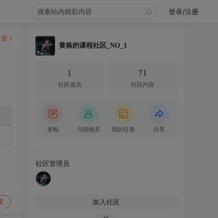
登录/注册
文章
黄栋的课程社区_NO_1
1
71
社区成员
社区内容
发帖
与我相关
我的任务
分享
社区管理员
加入社区
复