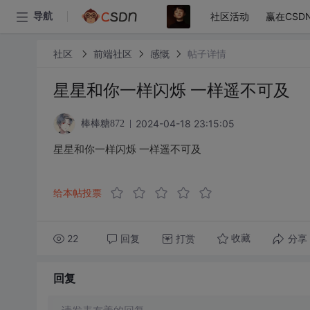
社区活动
赢在CSD
导航
社区
前端社区
感慨
帖子详情
星星和你一样闪烁 一样遥不可及
2024-04-18 23:15:05
棒棒糖872
星星和你一样闪烁 一样遥不可及
给本帖投票
22
回复
打赏
分享
收藏
回复