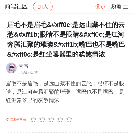
前端社区
登录
频道
加入
帖子详情
社区
前端社区
感慨
眉毛不是眉毛&#xff0c;是远山藏不住的云
愁&#xff1b;眼睛不是眼睛&#xff0c;是江河
奔腾汇聚的璀璨&#xff1b;嘴巴也不是嘴巴
&#xff0c;是红尘嚣嚣里的忒煞情浓
丙音
2024-04-19
眉毛不是眉毛，是远山藏不住的云愁；眼睛不是眼
睛，是江河奔腾汇聚的璀璨；嘴巴也不是嘴巴，是
红尘嚣嚣里的忒煞情浓
给本帖投票