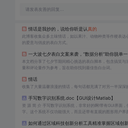
请发表友善的回复…
情话是我抄的，说给你听是认
真的
此博客收集众多土味情话，如以果汁、动物种类等作梗表达
的爱意与俏皮的表白方式。
一大波七夕表白文案来袭，“数据分析”助你脱单
本文档分享了七夕节期间精心挑选的表白脚本，包含搞笑与
量和评论量作为参考，旨在助你找到最佳告白台词。
情话
收集了大量温馨浪漫的情话，每句话都充满了对另一半深深
手写数字识别系统.doc【GUI设计Matlab】
资 源 简 介 手写数字识别系统，非常好的啊!带有GUI界面
字。这个系统不仅功能强大，而且还带有直观的图形用户界面
的识别结果。这个系统可以在各种场景中使用，无论是学校
如何通过区域科技创新分析工具精准掌握区域创新要
便和实用的工具，你一定会
喜欢
它的！