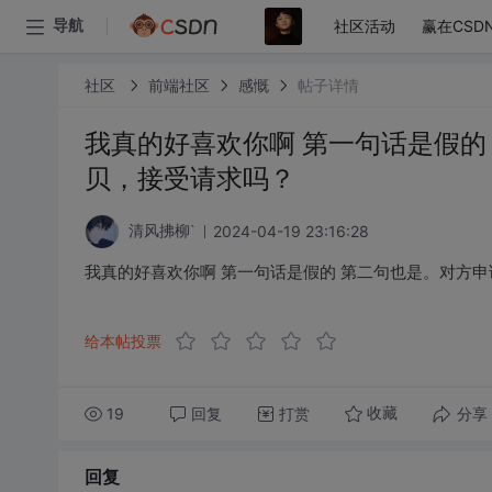
社区活动
赢在CSD
导航
社区
前端社区
感慨
帖子详情
我真的好喜欢你啊 第一句话是假的
贝，接受请求吗？
2024-04-19 23:16:28
清风拂柳`
我真的好喜欢你啊 第一句话是假的 第二句也是。对方
给本帖投票
19
回复
打赏
分享
收藏
回复