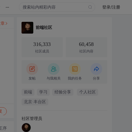
...
录
登录/注册
文章
前端社区
316,333
60,458
社区成员
社区内容
发帖
与我相关
我的任务
分享
前端
学习
经验分享
个人社区
北京·丰台区
复
社区管理员
正序