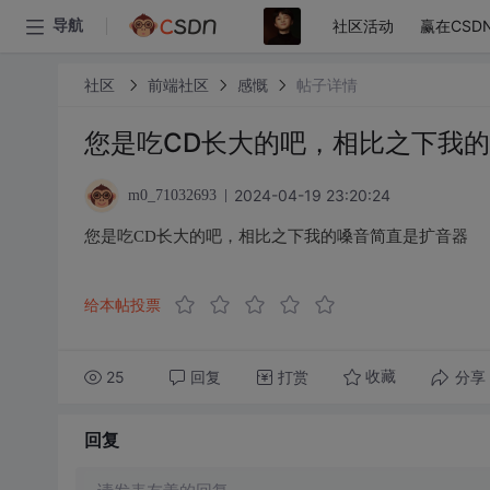
社区活动
赢在CSD
导航
社区
前端社区
感慨
帖子详情
您是吃CD长大的吧，相比之下我
2024-04-19 23:20:24
m0_71032693
您是吃CD长大的吧，相比之下我的嗓音简直是扩音器
给本帖投票
25
回复
打赏
分享
收藏
回复