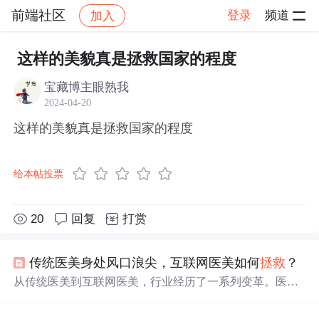
前端社区
登录
频道
加入
帖子详情
社区
前端社区
感慨
这样的美貌真是拯救国家的程度
宝藏博主眼熟我
2024-04-20
这样的美貌真是拯救国家的程度
给本帖投票
20
回复
打赏
传统医美身处风口浪尖，互联网医美如何
拯救
？
从传统医美到互联网医美，行业经历了一系列变革。医美
市场快速发展，但面临信任危机和技术人才短缺等问题。
O2O服务平台、SAAS服务平台及医美消费金融平台的出