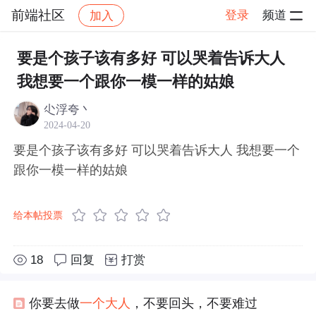
前端社区
登录
频道
加入
帖子详情
社区
前端社区
感慨
要是个孩子该有多好 可以哭着告诉大人
我想要一个跟你一模一样的姑娘
尐浮夸丶
2024-04-20
要是个孩子该有多好 可以哭着告诉大人 我想要一个
跟你一模一样的姑娘
给本帖投票
18
回复
打赏
你要去做
一个
大人
，不要回头，不要难过