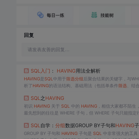
回复
请发表友善的回复…
SQL
入门
：
HAVING
用法全解析
HAVING
是
SQL
中用于
筛选
分组
后聚合结果的关键字，与WHE
析了
HAVING
的语法结构、基础用法（包括单条件
筛选
、结合
G
与WHERE的核心区别，介绍了
HAVING
的
高级
用法（如聚
SQL
之
HAVING
区及性能优化建议，强调
HAVING
在用户分级、库存预警等
初识
HAVING
关于
SQL
中的
HAVING
，相信大家都不陌生，它往往
最先想到的往往是 WHERE 子句，但 WHERE 子句只
条件。我们来看个具体示例就清楚了。 我们有 学生班级表（tbl_student_class） 以及 数据如下 ： DROP TABLE IF EXISTS tbl_student_
SQL
自学：
分组
数据GROUP BY子句和
HAVING
class; CREATE TAB
GROUP BY 子句和
HAVING
子句是
SQL
中非常强大的工具