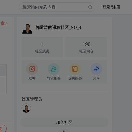
登录/注册
文章
郭孟涛的课程社区_NO_4
1
190
社区成员
社区内容
发帖
与我相关
我的任务
分享
社区管理员
加入社区
复