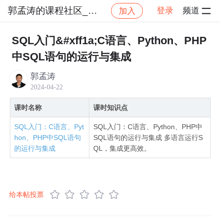
郭孟涛的课程社区_NO_4
登录
频道
加入
社区
郭孟涛的课程社区_NO_4
SQL大佬亲授，美
SQL入门&#xff1a;C语言、Python、PHP
中SQL语句的运行与集成
郭孟涛
2024-04-22
课时名称
课时知识点
SQL入门：C语言、Pyt
SQL入门：C语言、Python、PHP中
hon、PHP中SQL语句
SQL语句的运行与集成 多语言运行S
的运行与集成
QL，集成更高效。
给本帖投票