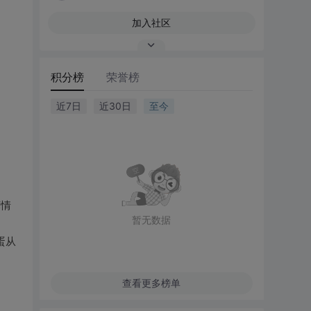
加入社区
积分榜
荣誉榜
近7日
近30日
至今
坏情
暂无数据
蛋从
查看更多榜单