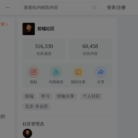
...
录
登录/注册
文章
前端社区
316,330
60,458
社区成员
社区内容
》
发帖
与我相关
我的任务
分享
前端
学习
经验分享
个人社区
北京·丰台区
碎的
社区管理员