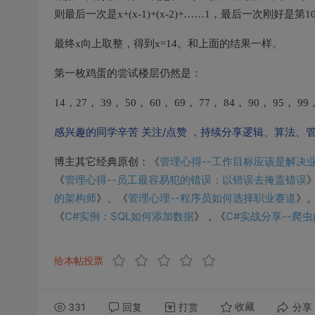
则最后一次是x+(x-1)+(x-2)+……1，最后一次刚好是第100层
最终x向上取整，得到x=14。和上面的结果一样。
第一枚鸡蛋的尝试楼层仍然是：
14，27， 39， 50， 60， 69， 77， 84， 90， 95， 99，
感兴趣的同学辛苦 关注/点赞 ，持续分享逻辑、算法、
管理心得--工作目标应该是解决
博主其它经典原创：《
管理心得--员工最容易犯的错误：以错误去掩盖错误
《
的架构师
管理心理--程序员如何选择职业赛道
》、《
》
C#实例：SQL如何添加数据
C#实战分享--爬
《
》，《
给本帖投票
331
回复
打赏
分享
收藏