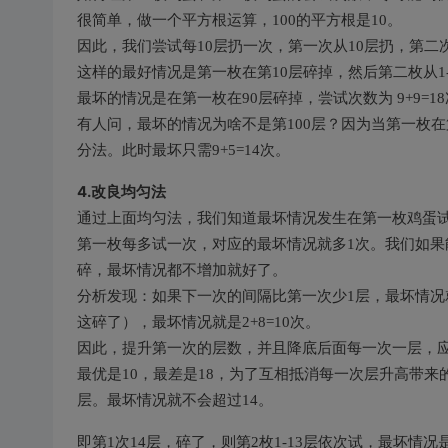
很简单，做一个平方根运算，100的平方根是10。
因此，我们尝试每10层扔一次，第一次从10层扔，第二次从2
这样的最好情况是第一枚在第10层碎掉，然后第二枚从1-9
最坏的情况是在第一枚在90层碎掉，尝试次数为 9+9=1
有人问，最坏的情况为啥不是第100层？因为当第一枚在第
分法。此时最坏只需9+5=14次。
4.改良均匀法
通过上面均匀法，我们知道最坏情况发生在第一枚鸡蛋试
第一枚每多试一次，对应的最坏情况就多1次。我们如果
碎，最坏情况都不增加就好了。
分析发现：如果下一次的间隔比第一次少1层，最坏情况就
这碎了），最坏情况就是2+8=10次。
因此，提升第一次的层数，并且降底后面每一次一层，应
最优是10，最差是18，为了互相抵消每一次层升高带来的
层。最坏情况就不会超过14。
即第1次14层，碎了，则第2枚1-13层依次试，最坏情况是