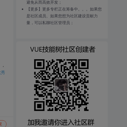
避免从而高效开发；
【更多】更多专栏正在筹备中。。。如果您
是社区成员、如果您想为社区建设贡献力
量，可以私聊社区管理员；
》，
优秀
复