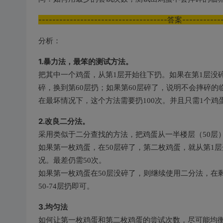
-------------------------------------答案------------
分析：
1.暴力法，最笨的测试方法。
把其中一个鸡蛋，从第1层开始往下扔。如果在第1层没碎，换
碎，换到第60层扔；如果第60层碎了，说明不会摔碎的
在最坏情况下，这个方法需要扔100次。并且只需1个鸡
2.改良二分法。
采用类似于二分查找的方法，把鸡蛋从一半楼层（50层
如果第一枚鸡蛋，在50层碎了，第二枚鸡蛋，就从第1
况。最差仍需50次。
如果第一枚鸡蛋在50层没碎了，则继续使用二分法，在
50-74层扔即可。
3.均匀法
如何让第一枚鸡蛋和第二枚鸡蛋的尝试次数，尽可能均