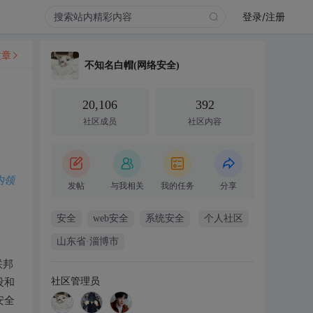
登录/注册
文章
不知名白帽(网络安全)
20,106
392
社区成员
社区内容
内领
发帖
与我相关
我的任务
分享
安全
web安全
系统安全
个人社区
山东省·淄博市
联邦
社区管理员
设和
安全