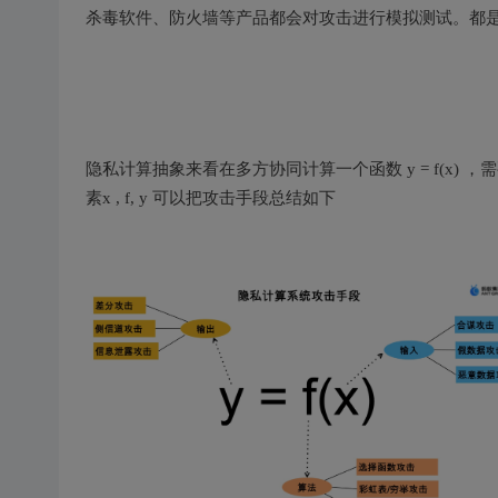
杀毒软件、防火墙等产品都会对攻击进行模拟测试。都
隐私计算抽象来看在多方协同计算一个函数 y = f(x
素x , f, y 可以把攻击手段总结如下