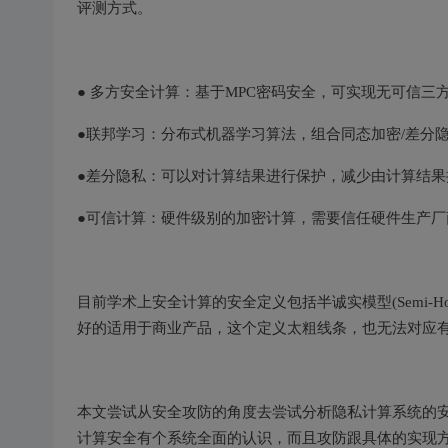
评测方式。
● 多方安全计算：基于MPC密码安全，可实现无可信三
●联邦学习：分布式机器学习算法，组合同态加密/差分
●差分隐私：可以对计算结果进行保护，减少由计算结果
●可信计算：硬件级别的加密计算，需要信任硬件生产厂
目前学术上安全计算的安全定义包括半诚实模型(Semi-Honest S
好的适用于商业产品，这个定义太粗线条，也无法对应
本文尝试从安全攻防的角度去尝试分析隐私计算系统的
计算安全有个系统全面的认识，而且攻防跟具体的实现