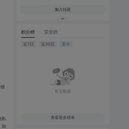
加入社区
积分榜
荣誉榜
近7日
近30日
至今
能很
暂无数据
查看更多榜单
隐私
，如