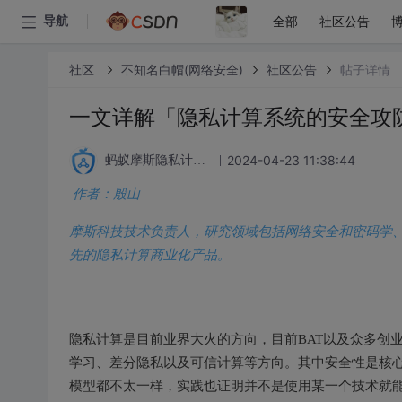
全部
社区公告
导航
社区
不知名白帽(网络安全)
社区公告
帖子详情
一文详解「隐私计算系统的安全攻
2024-04-23 11:38:44
蚂蚁摩斯隐私计算论坛
作者：殷山
摩斯科技技术负责人，研究领域包括网络安全和密码学
先的隐私计算商业化产品。
隐私计算是目前业界大火的方向，目前BAT以及众多创
学习、差分隐私以及可信计算等方向。其中安全性是核
模型都不太一样，实践也证明并不是使用某一个技术就