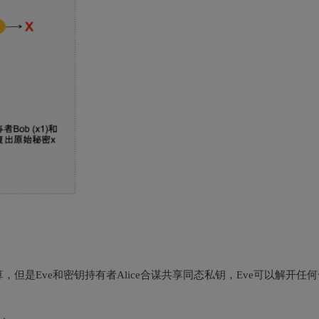
加法运算，但是Eve和密钥持有者Alice合谋共享同态私钥，Eve可以解开任