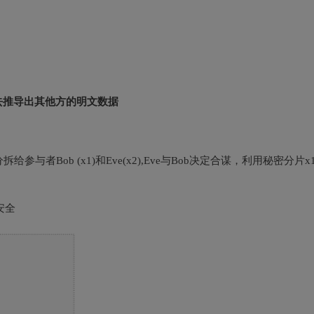
去推导出其他方的明文数据
与者Bob (x1)和Eve(x2),Eve与Bob决定合谋，利用秘密分片x1,
安全