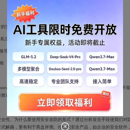
方的安全模型
隐私实现隐私保护增强，需要有可信三方来协调训练
推导出原始数据的概率
商
ecurity)和恶意模型(Malicious Security），但是这个定义并不
有效评测，而且很多客户不太能理解这一学术概念对应的内涵。
安全性。为什么要使用安全攻防的形式？通过分析攻击手段使我们对
方式解藕，更有利于黑盒评测。传统的安全产品，如企业的安全软件