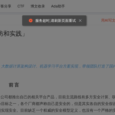
博客分享
CTF
博文收录
Ada助手
用AI写
服务超时,请刷新页面重试
防和实践」
、大数据计算架构设计、机器学习平台方案实现，带领团队打造了国
前 言
业公司都推出自己的相关平台产品，目前主流路线有多方安全计算、
心目标之一，各个厂商都声称自己是安全的，但是其实各自的安全假
能实现安全。目前缺乏一个权威的安全模型定义，也没有一个严格的