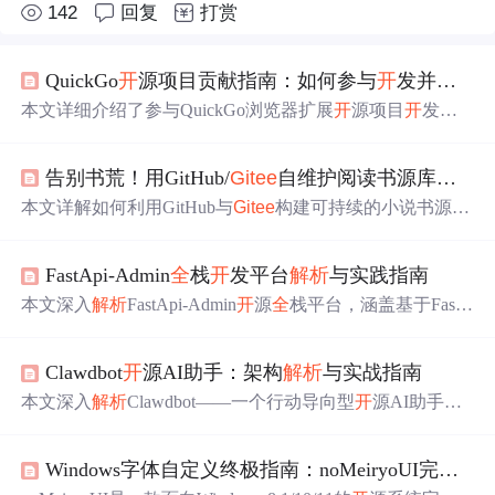
142
回复
打赏
QuickGo
开
源项目贡献指南：如何参与
开
发并提交代码
本文详细介绍了参与QuickGo浏览器扩展
开
源项目
开
发的
完整流程，涵盖
开
发环境搭建（Node.js、Git、VS Cod
e）、项目
克隆
与依赖安装、项目结构
解析
（background.t
告别书荒！用GitHub/
Gitee
自维护阅读书源库，打造你的永久免费小说
s、popup.tsx、contents/等核心模块）、TypeScript
开
发与热
更新调试、构建打包命令，以及规范化的代码提交与Pull R
本文详解如何利用GitHub与
Gitee
构建可持续的小说书源生
equest流程，助力
开
发者高效贡献代码。
态，涵盖书源的JSON结构本质、Git版本化协作机制、CI/
CD自动化验证、HTTP状态码与HTML结构诊断方法、Git
FastApi-Admin
全
栈
开
发平台
解析
与实践指南
Hub Actions监控方案，以及SQLite本地书源分类管理等核
心技术要点，聚焦电子阅读领域的
开
源基础设施运维。
本文深入
解析
FastApi-Admin
开
源
全
栈平台，涵盖基于FastA
PI与Vue3的技术架构、RBAC权限系统、多租户支持、代
码生成器、APScheduler定时任务集成及Docker一键部署方
Clawdbot
开
源AI助手：架构
解析
与实战指南
案。重点阐述其在SaaS
开
发中的行级数据隔离、动态路由
权限控制、Alembic数据库迁移和性能优化实践，适用于中
本文深入
解析
Clawdbot——一个行动导向型
开
源AI助手的
后台快速
开
发与二次定制。
四层架构（交互层、理解层、执行层、记忆层），涵盖其
意图-动作映射引擎、安
全
沙箱机制与增量学习系统等关键
Windows字体自定义终极指南：noMeiryoUI完
全
解
技术突破；详细说明Docker/裸机部署、多工具API集成、
插件
开
发及NLP模型微调方法，并提供邮件处理、会议自