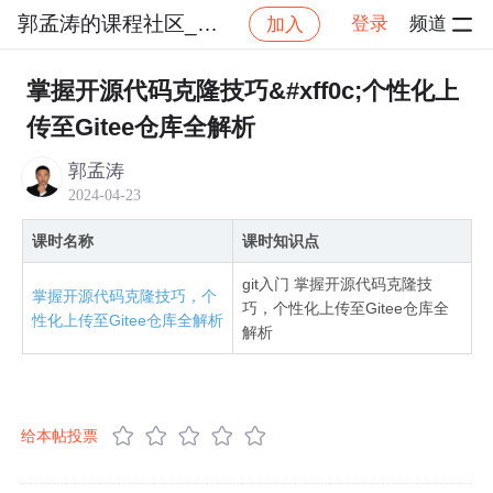
郭孟涛的课程社区_NO_5
登录
频道
加入
社区
郭孟涛的课程社区_NO_5
新手福利！女程序
掌握开源代码克隆技巧&#xff0c;个性化上
传至Gitee仓库全解析
郭孟涛
2024-04-23
课时名称
课时知识点
git入门 掌握开源代码克隆技
掌握开源代码克隆技巧，个
巧，个性化上传至Gitee仓库全
性化上传至Gitee仓库全解析
解析
给本帖投票