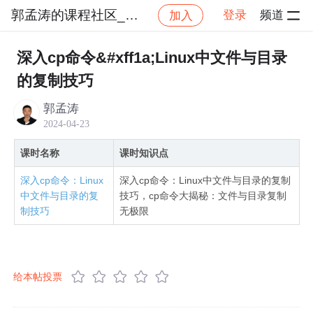
郭孟涛的课程社区_NO_5
登录
频道
加入
社区
郭孟涛的课程社区_NO_5
与美女程序员共学L
深入cp命令&#xff1a;Linux中文件与目录
的复制技巧
郭孟涛
2024-04-23
课时名称
课时知识点
深入cp命令：Linux
深入cp命令：Linux中文件与目录的复制
中文件与目录的复
技巧，cp命令大揭秘：文件与目录复制
制技巧
无极限
给本帖投票