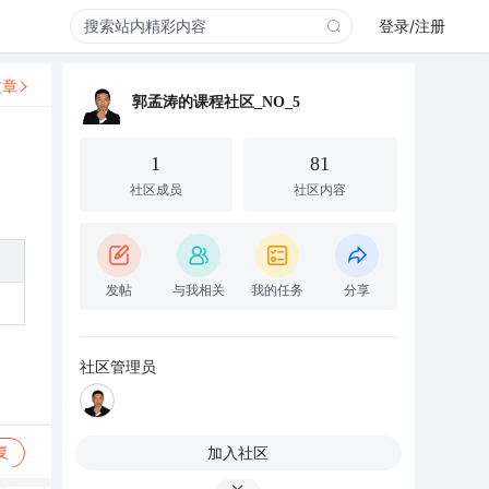
登录/注册
文章
郭孟涛的课程社区_NO_5
1
81
社区成员
社区内容
发帖
与我相关
我的任务
分享
社区管理员
加入社区
复