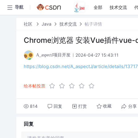
全部
技术交流
导航
社区
Java
技术交流
帖子详情
Chrome浏览器 安装Vue插件vue-de
2024-04-27 15:43:11
A_aspectJ项目开发
https://blog.csdn.net/A_aspectJ/article/details/1
给本帖投票
814
回复
打赏
分享
收藏
回复