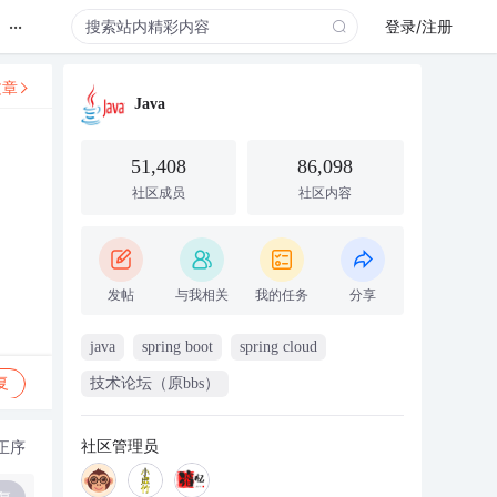
...
登录/注册
文章
Java
51,408
86,098
社区成员
社区内容
发帖
与我相关
我的任务
分享
java
spring boot
spring cloud
复
技术论坛（原bbs）
社区管理员
正序