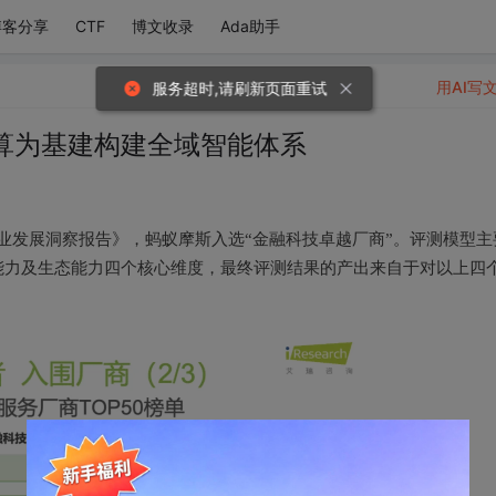
博客分享
CTF
博文收录
Ada助手
用AI写
服务超时,请刷新页面重试
算为基建构建全域智能体系
h）行业发展洞察报告》，蚂蚁摩斯入选“金融科技卓越厂商”。评测模型主
能力及生态能力四个核心维度，最终评测结果的产出来自于对以上四
。