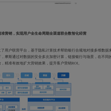
精准营销，实现用户全生命周期全渠道联合数智化经营
立了用户联营平台，基于隐私计算技术帮助银行合规地对接多维数据
下，摩斯通过对数据的安全多次加密计算，链接银行与场景，在不同
，精准有效地扩大营销效果，提升客户营销ROI。