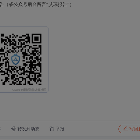
告（或公众号后台留言“艾瑞报告”）
转发到动态
举报
享
写回