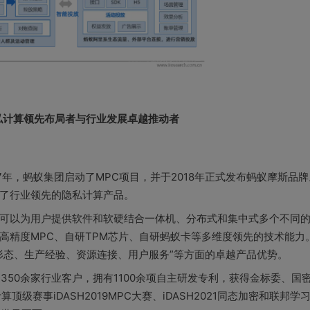
私计算领先布局者与行业发展卓越推动者
17年，蚂蚁集团启动了MPC项目，并于2018年正式发布蚂蚁摩斯品牌
了行业领先的隐私计算产品。
可以为用户提供软件和软硬结合一体机、分布式和集中式多个不同
高精度MPC、自研TPM芯片、自研蚂蚁卡等多维度领先的技术能力
形态、生产经验、资源连接、用户服务”等方面的卓越产品优势。
务350余家行业客户，拥有1100余项自主研发专利，获得金标委、国
级赛事iDASH2019MPC大赛、iDASH2021同态加密和联邦学