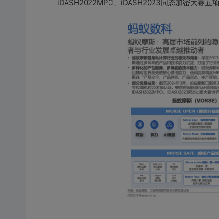
iDASH2022MPC、iDASH2023同态加密大赛