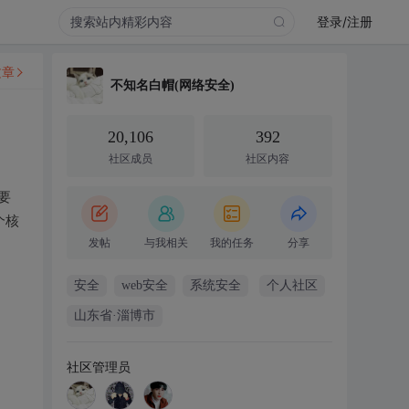
登录/注册
文章
不知名白帽(网络安全)
20,106
392
社区成员
社区内容
要
个核
发帖
与我相关
我的任务
分享
安全
web安全
系统安全
个人社区
山东省·淄博市
社区管理员