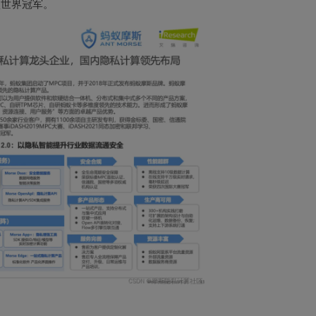
五项世界冠军。