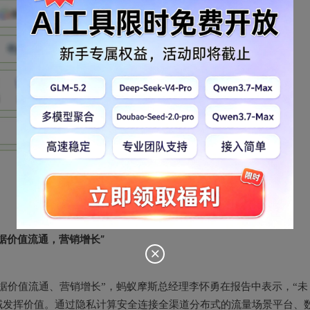
据价值流通，营销增长”
据价值流通、营销增长”，蚂蚁摩斯总经理李怀勇在报告中表示，“未
域发挥价值。通过隐私计算安全连接全渠道分布式的流量场景平台、