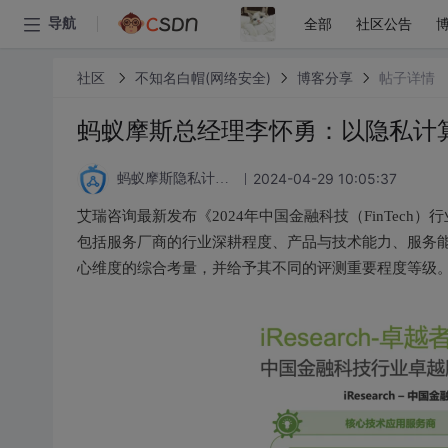
全部
社区公告
导航
社区
不知名白帽(网络安全)
博客分享
帖子详情
蚂蚁摩斯总经理李怀勇：以隐私计
2024-04-29 10:05:37
蚂蚁摩斯隐私计算论坛
艾瑞咨询最新发布《2024年中国金融科技（FinTec
包括服务厂商的行业深耕程度、产品与技术能力、服务
心维度的综合考量，并给予其不同的评测重要程度等级