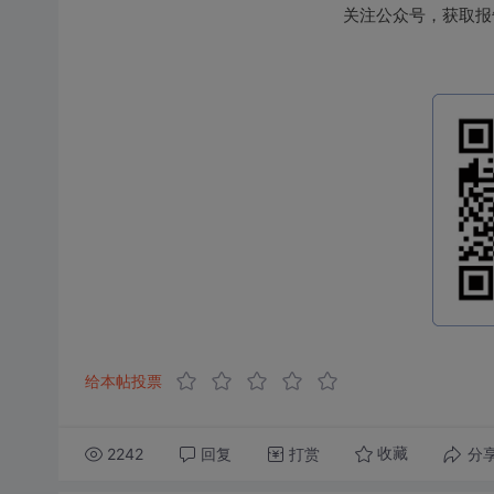
关注公众号，获取报
给本帖投票
2242
回复
打赏
分
收藏