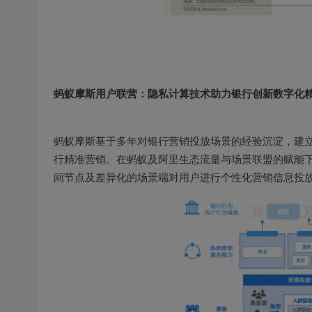
蚂蚁摩斯用户联营：隐私计算技术助力银行创新数字化
蚂蚁摩斯基于多年对银行营销投放场景的经验沉淀，建
行精准营销。在蚂蚁及阿里生态流量与场景联盟的赋能
间节点及差异化的场景端对用户进行个性化营销信息投放