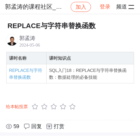
郭孟涛的课程社区_NO_5
登录
频道
加入
社区
郭孟涛的课程社区_NO_5
SQL快速上手：
REPLACE与字符串替换函数
郭孟涛
2024-05-06
课时名称
课时知识点
REPLACE与字符
SQL入门18：REPLACE与字符串替换函
串替换函数
数：数据处理的必备技能
给本帖投票
59
回复
打赏