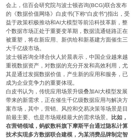
会上，信百会研究院与波士顿咨询(BCG)联合发布
的《数据价值网络》白皮书(下称“白皮书”)指出，受
益于政策积极推动和AI大模型等前沿科技革新，整
个数据市场正处于重要变革期，数据流通链路正在
被重塑，将在新应用、新供给和新基建方面催生三
大千亿级市场。
波士顿咨询全球合伙人於晨表示，中国企业越来越
重视数据资产，对数据的充分开发和高效利用，尤
其是通过发掘数据价值，产生新的应用和服务，已
成为企业竞争力的重要体现。
白皮书认为，传统应用场景升级叠加AI大模型发展
带来的新需求，正在催生千亿级数据应用与解决方
案市场，其中，营销、风控和交易决策等场景是目
前最主要、也是市场规模最大的需求场景。
比如，
在营销领域，蚂蚁数科旗下摩斯平台通过隐私计算
技术实现多方数据联合建模，为某消费品牌制定智