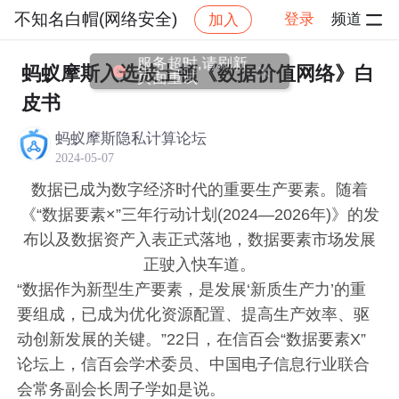
不知名白帽(网络安全)
登录
频道
加入
帖子详
社区
不知名白帽(网络安全)
博客分享
服务超时,请刷新
蚂蚁摩斯入选波士顿《数据价值网络》白
页面重试
皮书
蚂蚁摩斯隐私计算论坛
2024-05-07
数据已成为数字经济时代的重要生产要素。随着
《“数据要素×”三年行动计划(2024—2026年)》的发
布以及数据资产入表正式落地，数据要素市场发展
正驶入快车道。
“数据作为新型生产要素，是发展‘新质生产力’的重
要组成，已成为优化资源配置、提高生产效率、驱
动创新发展的关键。”22日，在信百会“数据要素X”
论坛上，信百会学术委员、中国电子信息行业联合
会常务副会长周子学如是说。