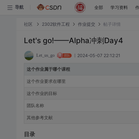
全部
学习资料
导航
社区
2302软件工程
作业提交
帖子详情
Let's go!——Alpha冲刺Day4
2024-05-07 22:12:21
Let_us_go
团队
这个作业属于哪个课程
这个作业要求在哪里
这个作业的目标
团队名称
其他参考文献
目录