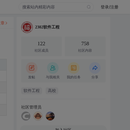
登录/注册
文章
2302软件工程
122
758
社区成员
社区内容
发帖
与我相关
我的任务
分享
软件工程
高校
社区管理员
加入社区