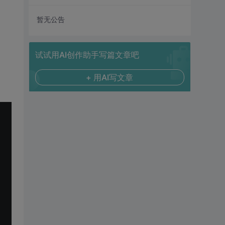
暂无公告
试试用AI创作助手写篇文章吧
+ 用AI写文章