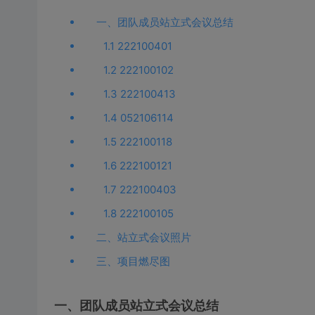
一、团队成员站立式会议总结
1.1 222100401
1.2 222100102
1.3 222100413
1.4 052106114
1.5 222100118
1.6 222100121
1.7 222100403
1.8 222100105
二、站立式会议照片
三、项目燃尽图
一、团队成员站立式会议总结