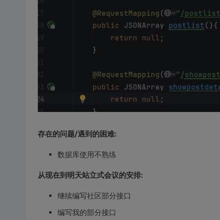
存在的问题/遇到的困难:
数据库使用不熟练
从现在到明天站立式会议的安排:
继续编写社区部分接口
编写我的部分接口