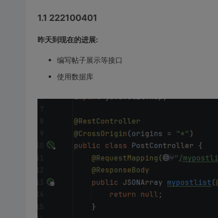
1.1 222100401
昨天到现在的进展:
编写帖子展示等接口
使用数据库