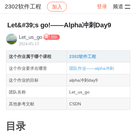
2302软件工程
登录
频道
加入
帖子详情
社区
2302软件工程
作业提交
Let&#39;s go!——Alpha冲刺Day9
Let_us_go
团队
2024-05-13
这个作业属于哪个课程
2302软件工程
这个作业要求在哪里
团队作业——alpha冲刺
这个作业的目标
alpha冲刺day9
团队名称
Let_us_go
其他参考文献
CSDN
目录