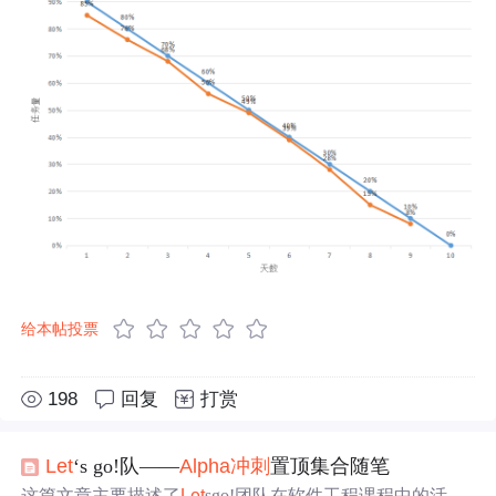
给本帖投票
198
回复
打赏
Let
‘s go!队——
Alpha
冲刺
置顶集合随笔
这篇文章主要描述了
Let
sgo!团队在软件工程课程中的活