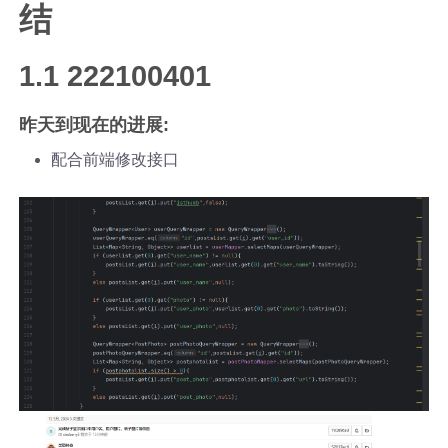
结
1.1 222100401
昨天到现在的进展:
配合前端修改接口