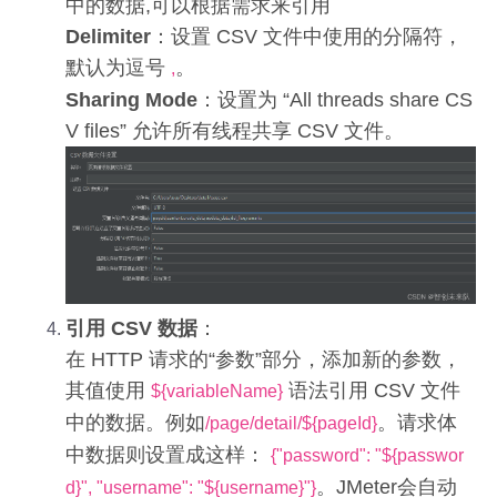
中的数据,可以根据需求来引用
Delimiter
：设置 CSV 文件中使用的分隔符，
默认为逗号
。
,
Sharing Mode
：设置为 “All threads share CS
V files” 允许所有线程共享 CSV 文件。
引用 CSV 数据
：
在 HTTP 请求的“参数”部分，添加新的参数，
其值使用
语法引用 CSV 文件
${variableName}
中的数据。例如
。请求体
/page/detail/${pageId}
中数据则设置成这样：
{"password": "${passwor
。JMeter会自动
d}", "username": "${username}"}