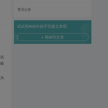
暂无公告
试试用AI创作助手写篇文章吧
+ 用AI写文章
测试
黑箱
视为
。