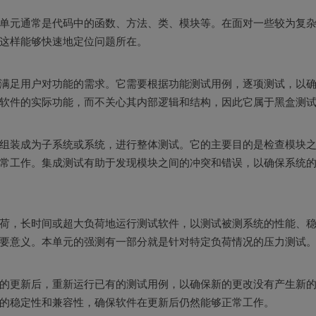
单元通常是代码中的函数、方法、类、模块等。在面对一些较为复
这样能够快速地定位问题所在。
满足用户对功能的需求。它需要根据功能测试用例，逐项测试，以
软件的实际功能，而不关心其内部逻辑和结构，因此它属于黑盒测
组装成为子系统或系统，进行整体测试。它的主要目的是检查模块
常工作。集成测试有助于发现模块之间的冲突和错误，以确保系统
荷，长时间或超大负荷地运行测试软件，以测试被测系统的性能、
要意义。本单元的强测有一部分就是针对特定负荷情况的压力测试
的更新后，重新运行已有的测试用例，以确保新的更改没有产生新
的稳定性和兼容性，确保软件在更新后仍然能够正常工作。