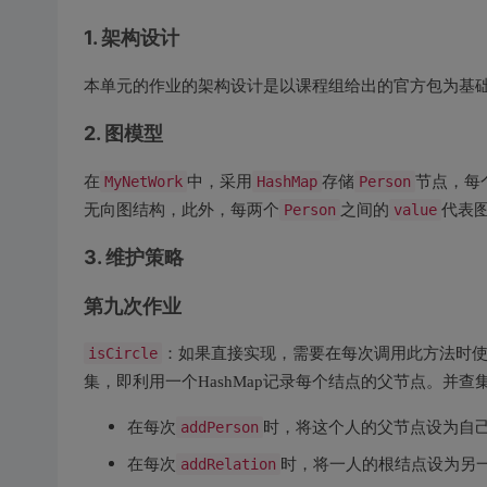
1. 架构设计
本单元的作业的架构设计是以课程组给出的官方包为基
2. 图模型
在
MyNetWork
中，采用
HashMap
存储
Person
节点，每
无向图结构，此外，每两个
Person
之间的
value
代表
3. 维护策略
第九次作业
isCircle
：如果直接实现，需要在每次调用此方法时使
集，即利用一个HashMap记录每个结点的父节点。并查
在每次
时，将这个人的父节点设为自
addPerson
在每次
时，将一人的根结点设为另
addRelation