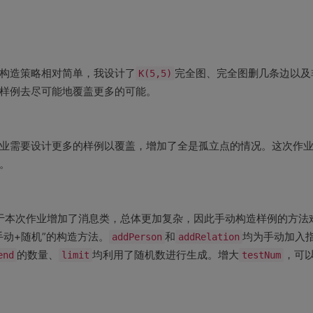
构造策略相对简单，我设计了
完全图、完全图删几条边以及
K(5,5)
样例去尽可能地覆盖更多的可能。
业需要设计更多的样例以覆盖，增加了全是孤立点的情况。这次作
。
于本次作业增加了消息类，总体更加复杂，因此手动构造样例的方法
动+随机”的构造方法。
和
均为手动加入
addPerson
addRelation
的数量、
均利用了随机数进行生成。增大
，可
end
limit
testNum