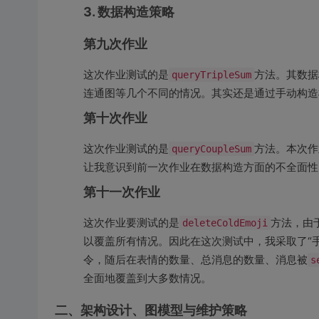
3. 数据构造策略
第九次作业
这次作业测试的是
方法。其数据
queryTripleSum
连通图等几个不同的情况。其实还是通过手动构造
第十次作业
这次作业测试的是
方法。本次作
queryCoupleSum
让我意识到前一次作业在数据构造方面的不全面性
第十一次作业
这次作业要测试的是
方法，由
deleteColdEmoji
以覆盖所有情况。因此在这次测试中，我采取了“手
令，随后在表情的数量、总消息的数量、消息被
s
全面地覆盖到大多数情况。
二、架构设计、图模型与维护策略