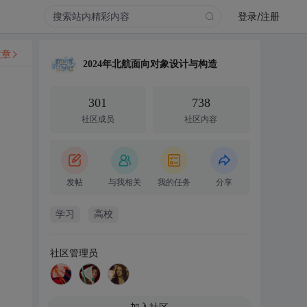
登录/注册
文章
2024年北航面向对象设计与构造
301
738
社区成员
社区内容
发帖
与我相关
我的任务
分享
学习
高校
社区管理员
加入社区