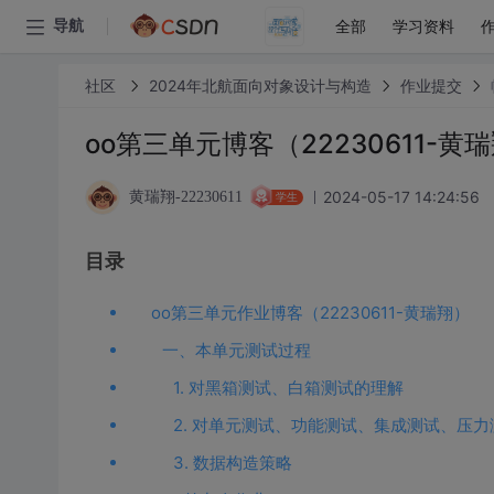
全部
学习资料
导航
社区
2024年北航面向对象设计与构造
作业提交
oo第三单元博客（22230611-黄
2024-05-17 14:24:56
黄瑞翔-22230611
学生
目录
oo第三单元作业博客（22230611-黄瑞翔）
一、本单元测试过程
1. 对黑箱测试、白箱测试的理解
2. 对单元测试、功能测试、集成测试、压
3. 数据构造策略