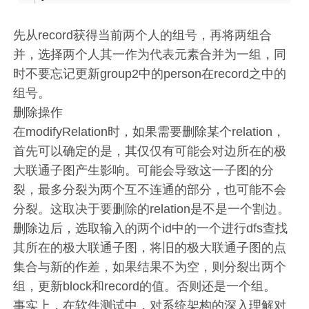
先从record获得当前两个人的组号，再将两组合
并，选择两个人其一作为代表元素合并为一组，同
时不要忘记更新group2中的person在record之中的
组号。
删除操作
在modifyRelation时，如果需要删除某个relation，
首先可以确定的是，其仅仅有可能会对边所在的极
大联通子图产生影响。可能会导致这一子图的分
裂，最多分裂为两个互不连通的部分，也可能不会
分裂。这取决于要删除的relation是不是一个割边。
删除边后，选取输入的两个id中的一个进行dfs查找
其所在的极大联通子图，将旧的极大联通子图的点
集合与新的作差，如果结果不为空，则分裂出两个
组，更新block和record的值。否则还是一个组。
事实上，在软件测试中，对系统架构的深入理解对