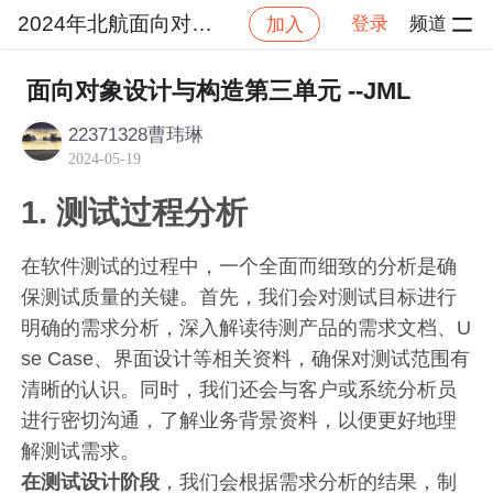
2024年北航面向对象设计与构造
登录
频道
加入
社区
2024年北航面向对象设计与构造
作业提交
面向对象设计与构造第三单元 --JML
22371328曹玮琳
2024-05-19
1. 测试过程分析
在软件测试的过程中，一个全面而细致的分析是确
保测试质量的关键。首先，我们会对测试目标进行
明确的需求分析，深入解读待测产品的需求文档、U
se Case、界面设计等相关资料，确保对测试范围有
清晰的认识。同时，我们还会与客户或系统分析员
进行密切沟通，了解业务背景资料，以便更好地理
解测试需求。
在测试设计阶段
，我们会根据需求分析的结果，制