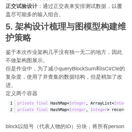
正交试验设计
：通过正交表来安排测试数据，以覆
盖尽可能多的输入组合。
5. 架构设计梳理与图模型构建维
护策略
鉴于本次作业架构几乎没有独一无二的地方，因此
不做架构图展示。
但是作业中，为了减小queryBlockSum和isCirCle的
复杂度，使用了并查集的数据结构，但是稍加了改
进。
定义两个容器
private
final
 HashMap<
Integer
, ArrayList<
Integer
private
final
 HashMap<
Integer
, 
Integer
> record;
block以组号（代表人物的ID）分块，将所有person