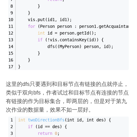
        }
    }
    vis.put(id1, id1);
for
 (Person person : person1.get
Acquaintance
int
 id = person.get
Id()
;
if
 (!vis.contains
Key(
id
)
) {
            dfs((MyPerson) person, id);
        }
    }
}
这里的dfs只要遇到和目标节点有链接的点就停止，
类似于双向bfs，作者试过和目标节点有连接的节点
有链接的作为目标集合，即两层的，但是对于第九
次作业的数据量，效果不如一层好。
int
two
DirectionBfs
(
int
id
, 
int
des
)
 {
if
 (id
 == 
des) {
return
0
;