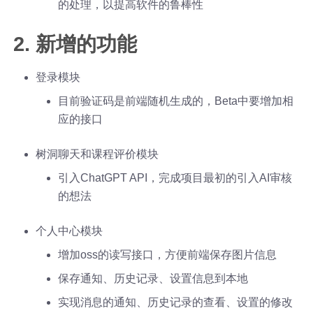
的处理，以提高软件的鲁棒性
2. 新增的功能
登录模块
目前验证码是前端随机生成的，Beta中要增加相
应的接口
树洞聊天和课程评价模块
引入ChatGPT API，完成项目最初的引入AI审核
的想法
个人中心模块
增加oss的读写接口，方便前端保存图片信息
保存通知、历史记录、设置信息到本地
实现消息的通知、历史记录的查看、设置的修改