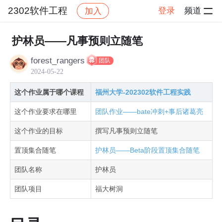
2302软件工程
登录
频道
加入
帖子详情
社区
2302软件工程
作业提交
护林员——凡事预则立随笔
forest_rangers
团队
2024-05-22
这个作业属于哪个课程
福州大学-202302软件工程实践
这个作业要求在哪里
团队作业——bate冲刺+事后诸葛亮
这个作业的目标
撰写凡事预则立随笔
置顶集合随笔
护林员——Beta阶段置顶集合随笔
团队名称
护林员
团队项目
福大树洞