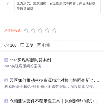
7
压力测试、集成测试、安全性测试等内容，保证项目按
质按量完成
给本帖投票
168
回复
打赏
coze实现客服问答案例
coze实现客服问答案例
园区如何推动科技资源精准对接与协同创新？.docx
科易网基于40亿+科创知识图谱数据库，深度探索AI技术
在技术转移、成果转化、技术经纪、知识产权、产业创
新、科技招商等垂直领域的多样化应用场景，研究科技创
仓颉测试套件不稳定性工具｜原创源码+测试+离线报告
新领域的AI+数智化解决方案，推动科技创新与产业创新