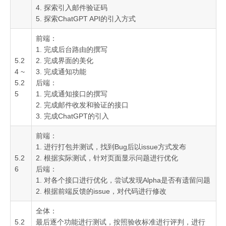
4. 探索引入邮件验证码
5. 探索ChatGPT API的引入方式
前端：
1. 完成后台路由的撰写
5.2
2. 完成界面的美化
4 ~
3. 完成通知功能
5.2
后端：
5
1. 完成通知接口的撰写
2. 完成邮件收发和验证的接口
3. 完成ChatGPT的引入
前端：
1. 进行打包并测试，找到Bug后以issue方式发布
5.2
2. 根据实际测试，针对页面显示问题进行优化
6
后端：
1. 对各个接口进行优化，尝试发现Alpha是否有遗留问题
2. 根据前端反馈的issue，对代码进行修改
全体：
5.2
最后逐个功能进行测试，按照验收标准进行评判，进行