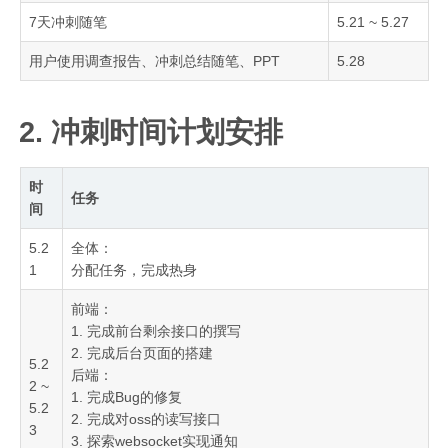
7天冲刺随笔
5.21 ~ 5.27
用户使用调查报告、冲刺总结随笔、PPT
5.28
2. 冲刺时间计划安排
时
任务
间
5.2
全体：
1
分配任务，完成热身
前端：
1. 完成前台剩余接口的撰写
2. 完成后台页面的搭建
5.2
后端：
2 ~
1. 完成Bug的修复
5.2
2. 完成对oss的读写接口
3
3. 探索websocket实现通知