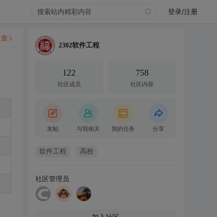
登录/注册
文章
2302软件工程
122
758
社区成员
社区内容
发帖
与我相关
我的任务
分享
软件工程
高校
社区管理员
加入社区