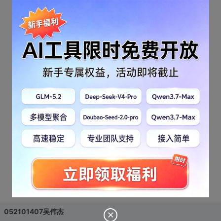
052101407吴伟杰