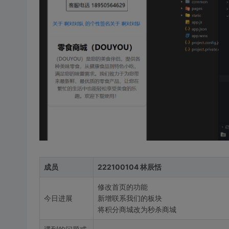
成员
222100104 林辰恬
修改首页的功能
今日进展
新增联系我们的板块
将积分商城改为秒杀商城