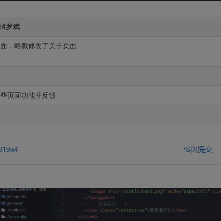
24罗斌
页面，略微修改了关于页面
一些页面功能并反馈