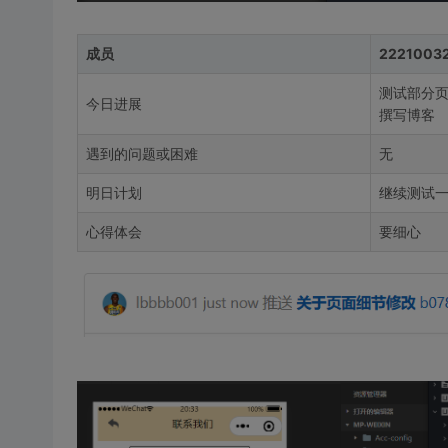
成员
2221003
测试部分
今日进展
撰写博客
遇到的问题或困难
无
明日计划
继续测试
心得体会
要细心