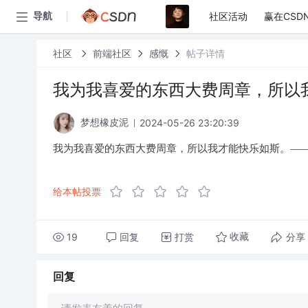
社区活动
赢在CSD
导航
社区
前端社区
感慨
帖子详情
我为我喜爱的东西大费周章，所以
2024-05-26 23:20:39
梦想橡皮泥
我为我喜爱的东西大费周章，所以我才能快乐如斯。—
给本帖投票
19
回复
打赏
分享
收藏
回复