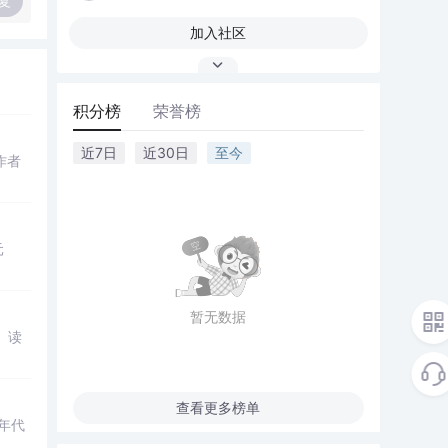
复
加入社区
积分榜
荣誉榜
近7日
近30日
至今
作者
元
暂无数据
、读
查看更多榜单
年代