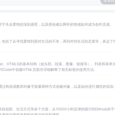
发表回
对于失去爱情的深刻感受，以及那份难以释怀的情感如何成为创作灵感。
，包括了从寻找爱情到面对生活的不幸，再到对待生活的态度等，表达了
lder、HTML5的基本结构（如头部、段落、图像、链接等）、列表和表单
Code中创建HTML页面并详细解释了相关标签的使用方法。
括如何通过构造函数和对象字面量两种方式创建对象，以及如何进行属性的添加
创新、生活方式等多个方面，从10000小时定律的探讨到GitHub的千
作者对自我提升和时代变迁的深刻感悟。