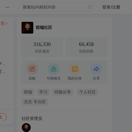
...
录
登录/注册
文章
前端社区
316,330
60,458
社区成员
社区内容
岁，
慰，
发帖
与我相关
我的任务
分享
前端
学习
经验分享
个人社区
北京·丰台区
复
社区管理员