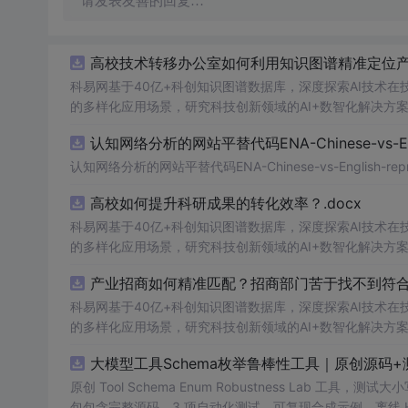
请发表友善的回复…
高校技术转移办公室如何利用知识图谱精准定位产业
科易网基于40亿+科创知识图谱数据库，深度探索AI技术
的多样化应用场景，研究科技创新领域的AI+数智化解决方
认知网络分析的网站平替代码ENA-Chinese-vs-Englis
认知网络分析的网站平替代码ENA-Chinese-vs-English-reprod
高校如何提升科研成果的转化效率？.docx
科易网基于40亿+科创知识图谱数据库，深度探索AI技术
的多样化应用场景，研究科技创新领域的AI+数智化解决方
产业招商如何精准匹配？招商部门苦于找不到符合产
科易网基于40亿+科创知识图谱数据库，深度探索AI技术
的多样化应用场景，研究科技创新领域的AI+数智化解决方
大模型工具Schema枚举鲁棒性工具｜原创源码+
原创 Tool Schema Enum Robustness La
包包含完整源码、3 项自动化测试、可复现合成示例、离线 HTML