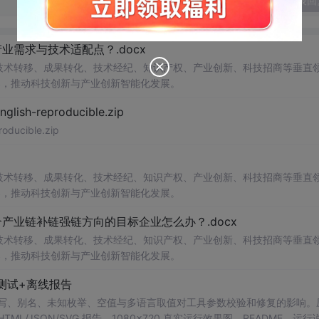
发表回
需求与技术适配点？.docx
在技术转移、成果转化、技术经纪、知识产权、产业创新、科技招商等垂直
案，推动科技创新与产业创新智能化发展。
h-reproducible.zip
ucible.zip
在技术转移、成果转化、技术经纪、知识产权、产业创新、科技招商等垂直
案，推动科技创新与产业创新智能化发展。
业链补链强链方向的目标企业怎么办？.docx
在技术转移、成果转化、技术经纪、知识产权、产业创新、科技招商等垂直
案，推动科技创新与产业创新智能化发展。
测试+离线报告
b 工具，测试大小写、别名、未知枚举、空值与多语言取值对工具参数校验和修复的影响
/JSON/SVG 报告、1080×720 真实运行效果图、README、运行