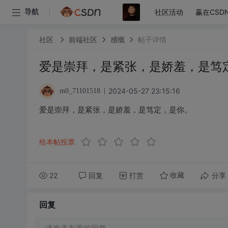
社区活动
赢在CSD
导航
社区
前端社区
感慨
帖子详情
爱是崇拜，是紧张，是娇羞，是笃
2024-05-27 23:15:16
m0_71101518
爱是崇拜，是紧张，是娇羞，是笃定，是你。
给本帖投票
22
回复
打赏
分享
收藏
回复