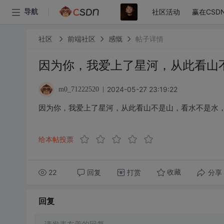
社区活动
赢在CSD
导航
社区
前端社区
感慨
帖子详情
因为你，我爱上了星河，从此看山
2024-05-27 23:19:22
m0_71222520
因为你，我爱上了星河，从此看山不是山，看水不是水
给本帖投票
22
回复
打赏
分享
收藏
回复