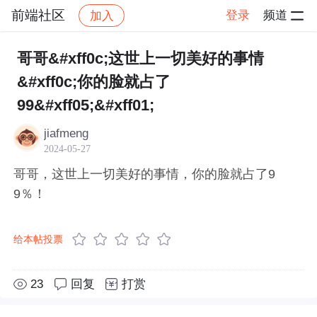
前端社区
登录
频道
加入
帖子详情
社区
前端社区
感慨
哥哥&#xff0c;这世上一切美好的事情
&#xff0c;你的脸就占了
99&#xff05;&#xff01;
jiafmeng
2024-05-27
哥哥，这世上一切美好的事情，你的脸就占了9
9％！
给本帖投票
23
回复
打赏