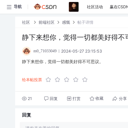
社区活动
赢在CSD
导航
社区
前端社区
感慨
帖子详情
静下来想你，觉得一切都美好得不
2024-05-27 23:15:53
m0_71033049
静下来想你，觉得一切都美好得不可思议。
给本帖投票
21
回复
打赏
分享
收藏
回复