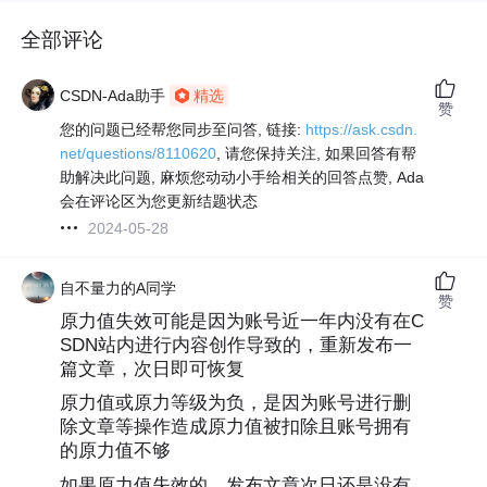
全部评论
CSDN-Ada助手
精选
赞
您的问题已经帮您同步至问答, 链接:
https://ask.csdn.
net/questions/8110620
, 请您保持关注, 如果回答有帮
助解决此问题, 麻烦您动动小手给相关的回答点赞, Ada
会在评论区为您更新结题状态
2024-05-28
自不量力的A同学
赞
原力值失效可能是因为账号近一年内没有在C
SDN站内进行内容创作导致的，重新发布一
篇文章，次日即可恢复
原力值或原力等级为负，是因为账号进行删
除文章等操作造成原力值被扣除且账号拥有
的原力值不够
如果原力值失效的，发布文章次日还是没有