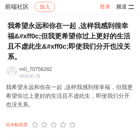
前端社区
登录
频道
加入
帖子详情
社区
前端社区
感慨
我希望永远和你在一起 ,这样我感到很幸
福&#xff0c;但我更希望你过上更好的生活
且不虚此生&#xff0c;即使我们分开也没关
系。
m0_70756282
2024-05-28
我希望永远和你在一起 ,这样我感到很幸福，但我更
希望你过上更好的生活且不虚此生，即使我们分开
也没关系。
给本帖投票