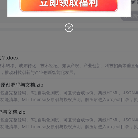
切换为时间
发表回
.docx
在技术转移、成果转化、技术经纪、知识产权、产业创新、科技招商等垂直
案，推动科技创新与产业创新智能化发展。
v1.0-原创源码与文档.zip
包含完整源码、3项自动化测试、可复现合成示例、离线HTML、JSON与
能清单、MIT License及原创与授权声明。解压后进入project目录，执
告，也可通过本地静态服务器打开网页。运行时零第三方依赖，不包含热点产品或开源
创源码与文档.zip
。适合前端开发、AI应用工程、测试审计和课程实践。
包含完整源码、3项自动化测试、可复现合成示例、离线HTML、JSON与
能清单、MIT License及原创与授权声明。解压后进入project目录，执
告，也可通过本地静态服务器打开网页。运行时零第三方依赖，不包含热点产品或开源