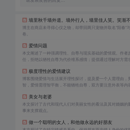
请发表友善的回复…
墙里秋千墙外道。墙外行人，墙里佳人笑。笑渐
博主在商店未寻得心仪之物，却带回两只宠物并取名“阳春”
卷。
爱情问题
本文阐述了一种强调理性、自尊与现实基础的爱情观。作者
任，拒绝以牺牲自尊为代价维系感情；提倡通过理解对方需
式追求；并批判非理性激情，倡导蕴藏于日常细节中的真挚
极度理性的爱情建议
博客围绕爱情与生活展开理性探讨，提及爱一个人需理由，
智，爱情需理智平衡，不能牺牲自尊，双方要注意外表等内
美女与老婆
本文探讨了古代和现代人们对美丽女性的看法及其对婚姻的
事来支撑观点。
做一个聪明的女人，和他做永远的好朋友
本文探讨了在特定情感关系中，保持朋友而非情人身份的优