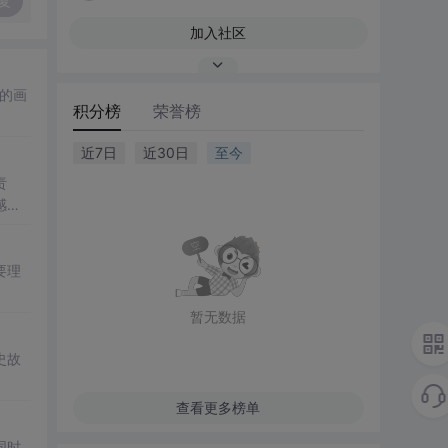
复
加入社区
的画
积分榜
荣誉榜
近7日
近30日
至今
责
感动
要理
暂无数据
史故
查看更多榜单
同时