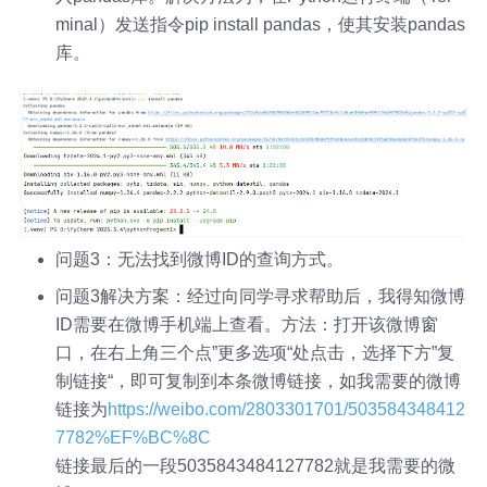
minal）发送指令pip install pandas，使其安装pandas
库。
问题3：无法找到微博ID的查询方式。
问题3解决方案：经过向同学寻求帮助后，我得知微博
ID需要在微博手机端上查看。方法：打开该微博窗
口，在右上角三个点”更多选项“处点击，选择下方”复
制链接“，即可复制到本条微博链接，如我需要的微博
链接为
https://weibo.com/2803301701/503584348412
7782%EF%BC%8C
链接最后的一段5035843484127782就是我需要的微