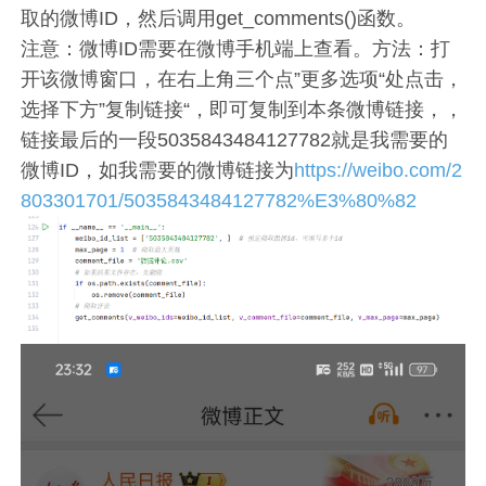
取的微博ID，然后调用get_comments()函数。
注意：微博ID需要在微博手机端上查看。方法：打
开该微博窗口，在右上角三个点”更多选项“处点击，
选择下方”复制链接“，即可复制到本条微博链接，，
链接最后的一段5035843484127782就是我需要的
微博ID，如我需要的微博链接为
https://weibo.com/2
803301701/5035843484127782%E3%80%82