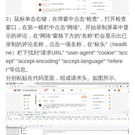
2）鼠标单击右键，在弹窗中点击“检查”，打开检查
窗口，在第一横栏中点击“网络”。开始录制屏幕中显
示的评论，在“网络”窗格下方的“名称”栏会显示出已
录制的评论名称，点击一项名称，在“标头”（headli
ne）栏下找到“请求URL” "user-agent" "cookie" "acc
ept" "accept-encoding" "accept-language" "refere
r"等信息。
分别粘贴在代码里面，组成请求头。如图所示。