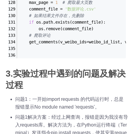
    max_page = 
1
# 爬取最大页数
    comment_file = 
'数据评论.csv'
# 如果结果文件存在，先删除
if
 os.path.exists(comment_file):
        os.remove(comment_file)
# 爬取评论
    get_comments(v_weibo_ids=weibo_id_list, v_c
3.实验过程中遇到的问题及解决
过程
问题1：一开始import requests 的代码运行时，总是
报错显示No module named 'requests'。
问题1解决方案：经过上网查询，报错是因为我没有导
入requests库。解决方法为，在Python运行终端（Ter
minal）发送指令pip install requests，使其安装reque