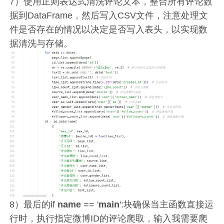
7）使用正则表达式清洗评论文本，整合所有评论数
据到DataFrame，然后写入CSV文件，注意处理文
件是否存在的情况以决定是否写入表头，以实现数
据清洗与存储。
8）最后的if
name
== '
main
':块确保当主函数直接运
行时，执行指定微博ID的评论爬取，输入我需要爬