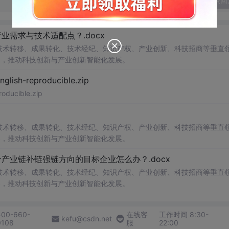
发表回
需求与技术适配点？.docx
在技术转移、成果转化、技术经纪、知识产权、产业创新、科技招商等垂直
案，推动科技创新与产业创新智能化发展。
h-reproducible.zip
ucible.zip
在技术转移、成果转化、技术经纪、知识产权、产业创新、科技招商等垂直
案，推动科技创新与产业创新智能化发展。
业链补链强链方向的目标企业怎么办？.docx
在技术转移、成果转化、技术经纪、知识产权、产业创新、科技招商等垂直
案，推动科技创新与产业创新智能化发展。
400-660-
在线客
工作时间 8:30-
kefu@csdn.net
0108
服
22:00