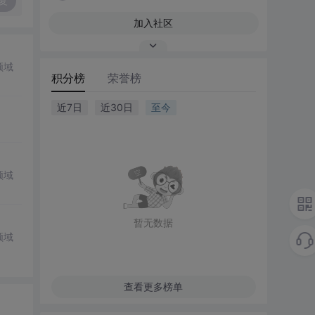
复
加入社区
领域
积分榜
荣誉榜
近7日
近30日
至今
领域
暂无数据
领域
查看更多榜单