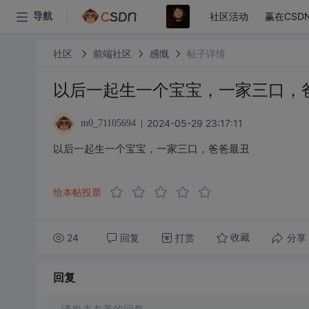
社区活动
赢在CSD
导航
社区
前端社区
感慨
帖子详情
以后一起生一个宝宝，一家三口，
2024-05-29 23:17:11
m0_71105694
以后一起生一个宝宝，一家三口，爸爸最丑
给本帖投票
24
回复
打赏
分享
收藏
回复