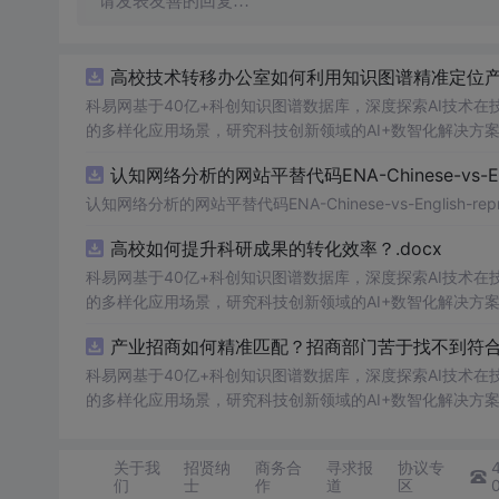
请发表友善的回复…
高校技术转移办公室如何利用知识图谱精准定位产业
科易网基于40亿+科创知识图谱数据库，深度探索AI技术
的多样化应用场景，研究科技创新领域的AI+数智化解决方
认知网络分析的网站平替代码ENA-Chinese-vs-Englis
认知网络分析的网站平替代码ENA-Chinese-vs-English-reprod
高校如何提升科研成果的转化效率？.docx
科易网基于40亿+科创知识图谱数据库，深度探索AI技术
的多样化应用场景，研究科技创新领域的AI+数智化解决方
产业招商如何精准匹配？招商部门苦于找不到符合产
科易网基于40亿+科创知识图谱数据库，深度探索AI技术
的多样化应用场景，研究科技创新领域的AI+数智化解决方
关于我
招贤纳
商务合
寻求报
协议专
们
士
作
道
区