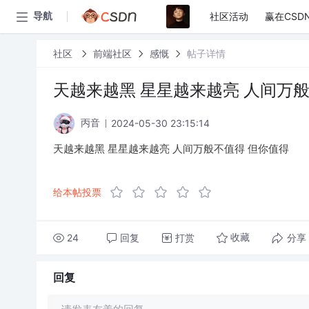
社区活动
赢在CSD
导航
社区
前端社区
感慨
帖子详情
天越来越黑 星星越来越亮 人间万般
2024-05-30 23:15:14
丙音
天越来越黑 星星越来越亮 人间万般不值得 但你值得
给本帖投票
24
回复
打赏
分享
收藏
回复