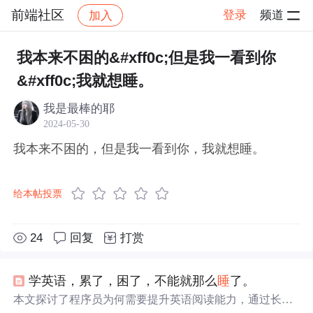
前端社区
登录
频道
加入
帖子详情
社区
前端社区
感慨
我本来不困的&#xff0c;但是我一看到你
&#xff0c;我就想睡。
我是最棒的耶
2024-05-30
我本来不困的，但是我一看到你，我就想睡。
给本帖投票
24
回复
打赏
学英语，累了，困了，不能就那么
睡
了。
本文探讨了程序员为何需要提升英语阅读能力，通过长