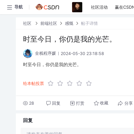
社区活动
赢在CSD
导航
社区
前端社区
感慨
帖子详情
时至今日，你仍是我的光芒。
2024-05-30 23:18:58
全栈程序媛
时至今日，你仍是我的光芒。
给本帖投票
28
回复
打赏
分享
收藏
回复