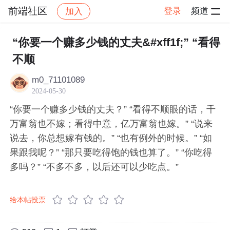
前端社区
登录
频道
加入
帖子详情
社区
前端社区
感慨
“你要一个赚多少钱的丈夫&#xff1f;” “看得
不顺
m0_71101089
2024-05-30
“你要一个赚多少钱的丈夫？” “看得不顺眼的话，千
万富翁也不嫁；看得中意，亿万富翁也嫁。” “说来
说去，你总想嫁有钱的。” “也有例外的时候。” “如
果跟我呢？” “那只要吃得饱的钱也算了。” “你吃得
多吗？” “不多不多，以后还可以少吃点。”
给本帖投票