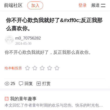
前端社区
登录
频道
加入
帖子详情
社区
前端社区
感慨
你不开心欺负我就好了&#xff0c;反正我那
么喜欢你。
m0_70756282
2024-05-30
你不开心欺负我就好了，反正我那么喜欢你。
给本帖投票
25
回复
打赏
我的童年趣事
本文回忆了作者童年时期的欢乐与悲伤。快乐的时光包括