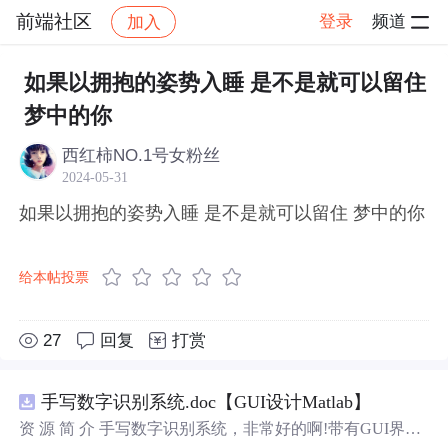
前端社区
登录
频道
加入
帖子详情
社区
前端社区
感慨
如果以拥抱的姿势入睡 是不是就可以留住
梦中的你
西红柿NO.1号女粉丝
2024-05-31
如果以拥抱的姿势入睡 是不是就可以留住 梦中的你
给本帖投票
27
回复
打赏
手写数字识别系统.doc【GUI设计Matlab】
资 源 简 介 手写数字识别系统，非常好的啊!带有GUI界