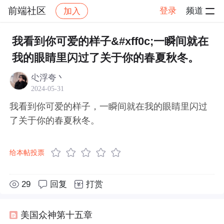
前端社区
登录
频道
加入
帖子详情
社区
前端社区
感慨
我看到你可爱的样子&#xff0c;一瞬间就在
我的眼睛里闪过了关于你的春夏秋冬。
尐浮夸丶
2024-05-31
我看到你可爱的样子，一瞬间就在我的眼睛里闪过
了关于你的春夏秋冬。
给本帖投票
29
回复
打赏
美国众神第十五章