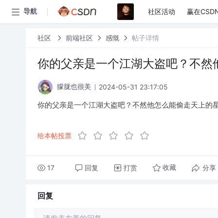
社区活动
赢在CSD
导航
社区
前端社区
感慨
帖子详情
你的父亲是一个江湖大盗吧？不然
2024-05-31 23:17:05
朦胧也很美
你的父亲是一个江湖大盗吧？不然他怎么能偷走天上的
给本帖投票
17
回复
打赏
分享
收藏
回复