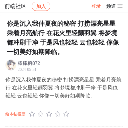
前端社区
登录
频道
加入
帖子详情
社区
前端社区
感慨
你是沉入我仲夏夜的秘密 打捞漂亮星星
乘着月亮航行 在花火里轻颤羽翼 将梦境
都冲刷干净 于是风也轻轻 云也轻轻 你像
一切美好如期降临。
棒棒糖872
2024-05-31
你是沉入我仲夏夜的秘密 打捞漂亮星星 乘着月亮航
行 在花火里轻颤羽翼 将梦境都冲刷干净 于是风也
轻轻 云也轻轻 你像一切美好如期降临。
给本帖投票