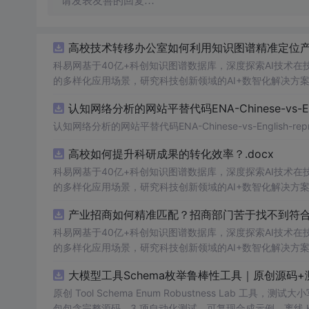
请发表友善的回复…
高校技术转移办公室如何利用知识图谱精准定位产业
科易网基于40亿+科创知识图谱数据库，深度探索AI技术
的多样化应用场景，研究科技创新领域的AI+数智化解决方
认知网络分析的网站平替代码ENA-Chinese-vs-Englis
认知网络分析的网站平替代码ENA-Chinese-vs-English-reprod
高校如何提升科研成果的转化效率？.docx
科易网基于40亿+科创知识图谱数据库，深度探索AI技术
的多样化应用场景，研究科技创新领域的AI+数智化解决方
产业招商如何精准匹配？招商部门苦于找不到符合产
科易网基于40亿+科创知识图谱数据库，深度探索AI技术
的多样化应用场景，研究科技创新领域的AI+数智化解决方
大模型工具Schema枚举鲁棒性工具｜原创源码+
原创 Tool Schema Enum Robustness La
包包含完整源码、3 项自动化测试、可复现合成示例、离线 HTML