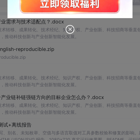
发表回
需求与技术适配点？.docx
在技术转移、成果转化、技术经纪、知识产权、产业创新、科技招商等垂直
案，推动科技创新与产业创新智能化发展。
h-reproducible.zip
ucible.zip
在技术转移、成果转化、技术经纪、知识产权、产业创新、科技招商等垂直
案，推动科技创新与产业创新智能化发展。
业链补链强链方向的目标企业怎么办？.docx
在技术转移、成果转化、技术经纪、知识产权、产业创新、科技招商等垂直
案，推动科技创新与产业创新智能化发展。
测试+离线报告
b 工具，测试大小写、别名、未知枚举、空值与多语言取值对工具参数校验和修复的影响
/JSON/SVG 报告、1080×720 真实运行效果图、README、运行