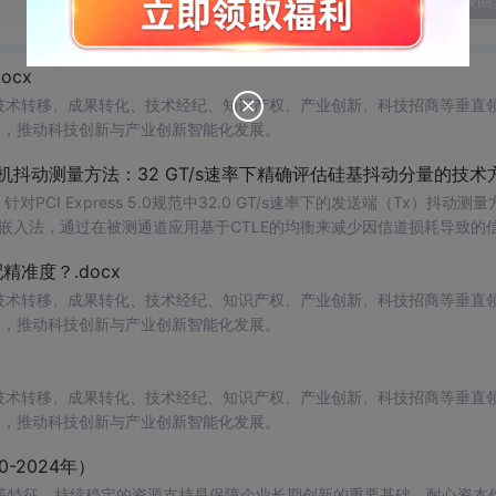
发表回
cx
在技术转移、成果转化、技术经纪、知识产权、产业创新、科技招商等垂直
案，推动科技创新与产业创新智能化发展。
发射机抖动测量方法：32 GT/s速率下精确评估硅基抖动分量的技术
CI Express 5.0规范中32.0 GT/s速率下的发送端（Tx）抖动测量
去嵌入法，通过在被测通道应用基于CTLE的均衡来减少因信道损耗导致的
抖动。该方法利用测试通道中的时钟模式和其他通道的合规模式，避免了
准度？.docx
，原有测量方法保持不变。; 适合人群：从事高速接口设计、验
在技术转移、成果转化、技术经纪、知识产权、产业创新、科技招商等垂直
案，推动科技创新与产业创新智能化发展。
在技术转移、成果转化、技术经纪、知识产权、产业创新、科技招商等垂直
案，推动科技创新与产业创新智能化发展。
-2024年）
等特征，持续稳定的资源支持是保障企业长期创新的重要基础。耐心资本